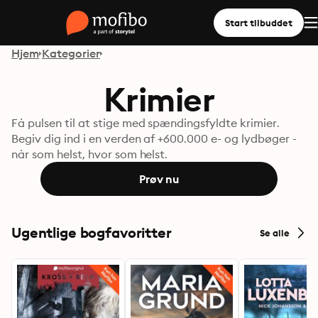
Start tilbuddet
Hjem
Kategorier
Krimier
Få pulsen til at stige med spændingsfyldte krimier.
Begiv dig ind i en verden af +600.000 e- og lydbøger -
når som helst, hvor som helst.
Prøv nu
Ugentlige bogfavoritter
Se alle