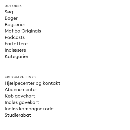
UDFORSK
Søg
Bøger
Bogserier
Mofibo Originals
Podcasts
Forfattere
Indlæsere
Kategorier
BRUGBARE LINKS
Hjælpecenter og kontakt
Abonnementer
Køb gavekort
Indløs gavekort
Indløs kampagnekode
Studierabat