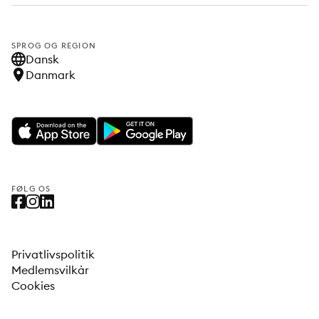
SPROG OG REGION
Dansk
Danmark
FØLG OS
Privatlivspolitik
Medlemsvilkår
Cookies