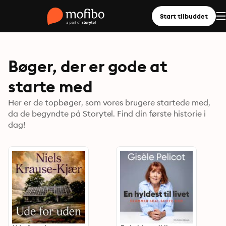
Start tilbuddet
Bøger, der er gode at
starte med
Her er de topbøger, som vores brugere startede med,
da de begyndte på Storytel. Find din første historie i
dag!