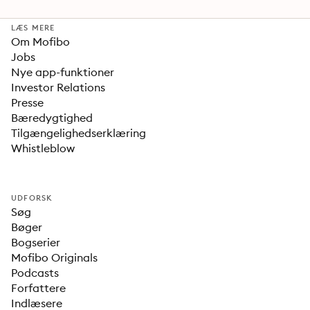
LÆS MERE
Om Mofibo
Jobs
Nye app-funktioner
Investor Relations
Presse
Bæredygtighed
Tilgængelighedserklæring
Whistleblow
UDFORSK
Søg
Bøger
Bogserier
Mofibo Originals
Podcasts
Forfattere
Indlæsere