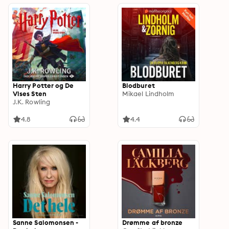
Harry Potter og De
Blodburet
Vises Sten
Mikael Lindholm
J.K. Rowling
4.8
4.4
Sanne Salomonsen -
Drømme af bronze