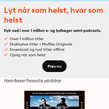
Lyt når som helst, hvor som
helst
Dyk ned i over 1 million e- og lydbøger samt podcasts.
Over 1 million titler
Eksklusive titler + Mofibo Originals
Download og nyd titler offline
Opsig når som helst
Prøv nu
Hjem
Bøger
Personlig udvikling