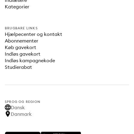
Indlæsere
Kategorier
BRUGBARE LINKS
Hjælpecenter og kontakt
Abonnementer
Køb gavekort
Indløs gavekort
Indløs kampagnekode
Studierabat
SPROG OG REGION
Dansk
Danmark