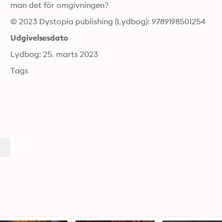
man det för omgivningen?
© 2023 Dystopia publishing (Lydbog): 9789198501254
Udgivelsesdato
Lydbog: 25. marts 2023
Tags