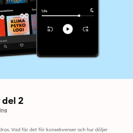
 del 2
hing
ras. Vad får det för konsekvenser och hur döljer 