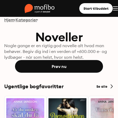
Start tilbuddet
Hjem
Kategorier
Noveller
Nogle gange er en rigtig god novelle alt hvad man
behøver. Begiv dig ind i en verden af +600.000 e- og
lydbøger - når som helst, hvor som helst.
Prøv nu
Ugentlige bogfavoritter
Se alle