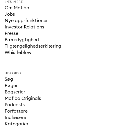
LÆS MERE
Om Mofibo
Jobs
Nye app-funktioner
Investor Relations
Presse
Bæredygtighed
Tilgængelighedserklæring
Whistleblow
UDFORSK
Søg
Bøger
Bogserier
Mofibo Originals
Podcasts
Forfattere
Indlæsere
Kategorier