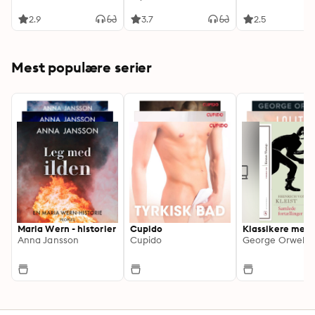
2.9
3.7
2.5
Mest populære serier
Maria Wern - historier
Cupido
Klassikere med 
Anna Jansson
Cupido
George Orwell