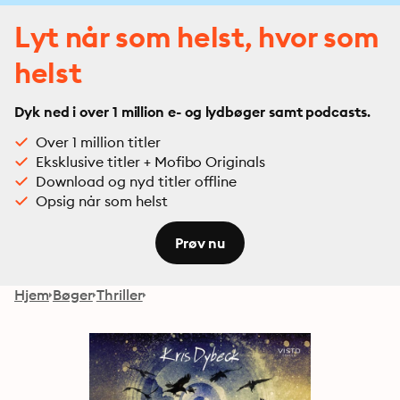
Lyt når som helst, hvor som
helst
Dyk ned i over 1 million e- og lydbøger samt podcasts.
Over 1 million titler
Eksklusive titler + Mofibo Originals
Download og nyd titler offline
Opsig når som helst
Prøv nu
Hjem
Bøger
Thriller