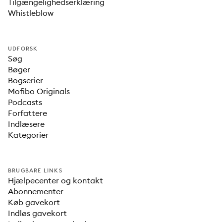
Tilgængelighedserklæring
Whistleblow
UDFORSK
Søg
Bøger
Bogserier
Mofibo Originals
Podcasts
Forfattere
Indlæsere
Kategorier
BRUGBARE LINKS
Hjælpecenter og kontakt
Abonnementer
Køb gavekort
Indløs gavekort