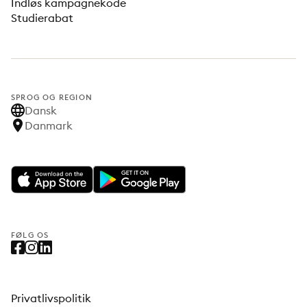
Indløs kampagnekode
Studierabat
SPROG OG REGION
Dansk
Danmark
FØLG OS
Privatlivspolitik