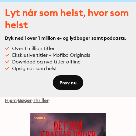
Lyt når som helst, hvor som
helst
Dyk ned i over 1 million e- og lydbøger samt podcasts.
Over 1 million titler
Eksklusive titler + Mofibo Originals
Download og nyd titler offline
Opsig når som helst
Prøv nu
Hjem
Bøger
Thriller