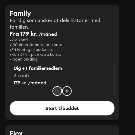
Family
For dig som ønsker at dele historier med
familien.
Fra 179 kr.
/måned
2-6 konti
100 timer/måned pr. konto
Fri lytning til podcasts
Kun 39 kr. pr. ekstra konto
Ingen binding
Dig + 1 familiemedlem
2 konti
179 kr. /måned
Start tilbuddet
Flex