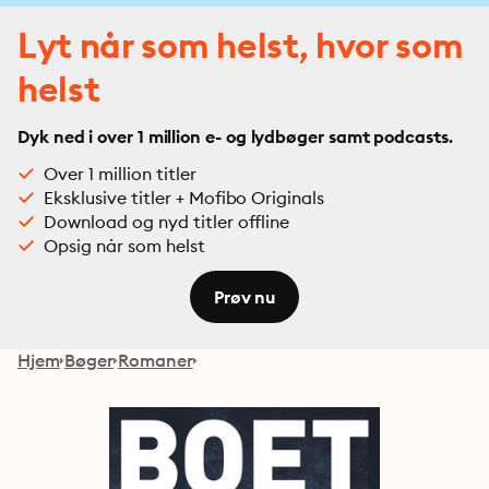
Lyt når som helst, hvor som
helst
Dyk ned i over 1 million e- og lydbøger samt podcasts.
Over 1 million titler
Eksklusive titler + Mofibo Originals
Download og nyd titler offline
Opsig når som helst
Prøv nu
Hjem
Bøger
Romaner