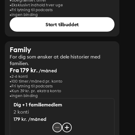
Ubegrænset timer
Eksklusivt indhold hver uge
Fri lytning til podcasts
Ingen binding
Start tilbuddet
Family
For dig som ønsker at dele historier med
familien.
Fra 179 kr.
/måned
2-6 konti
100 timer/måned pr. konto
Fri lytning til podcasts
Kun 39 kr. pr. ekstra konto
Ingen binding
Dig + 1 familiemedlem
2 konti
179 kr. /måned