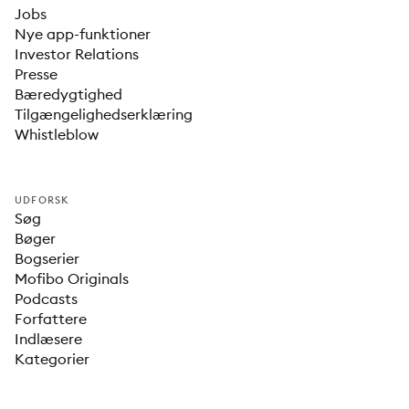
Jobs
Nye app-funktioner
Investor Relations
Presse
Bæredygtighed
Tilgængelighedserklæring
Whistleblow
UDFORSK
Søg
Bøger
Bogserier
Mofibo Originals
Podcasts
Forfattere
Indlæsere
Kategorier