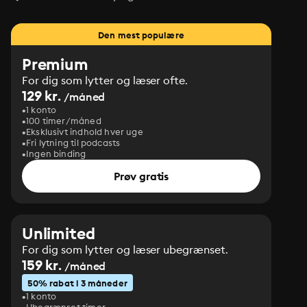
Den mest populære
Premium
For dig som lytter og læser ofte.
129 kr.
/måned
1 konto
100 timer/måned
Eksklusivt indhold hver uge
Fri lytning til podcasts
Ingen binding
Prøv gratis
Unlimited
For dig som lytter og læser ubegrænset.
159 kr.
/måned
50% rabat i 3 måneder
1 konto