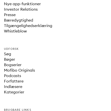
Nye app-funktioner
Investor Relations
Presse
Bæredygtighed
Tilgængelighedserklæring
Whistleblow
UDFORSK
Søg
Bøger
Bogserier
Mofibo Originals
Podcasts
Forfattere
Indlæsere
Kategorier
BRUGBARE LINKS