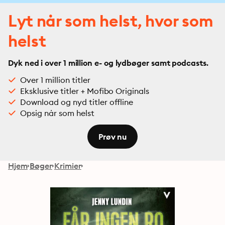
Lyt når som helst, hvor som
helst
Dyk ned i over 1 million e- og lydbøger samt podcasts.
Over 1 million titler
Eksklusive titler + Mofibo Originals
Download og nyd titler offline
Opsig når som helst
Prøv nu
Hjem
Bøger
Krimier