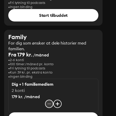
Fri lytning til podcasts
Ingen binding
Start tilbuddet
Family
For dig som ønsker at dele historier med
familien.
Fra 179 kr.
/måned
2-6 konti
100 timer/måned pr. konto
Fri lytning til podcasts
Kun 39 kr. pr. ekstra konto
Ingen binding
Dig + 1 familiemedlem
2 konti
179 kr. /måned