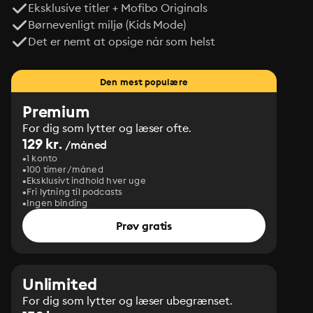
Eksklusive titler + Mofibo Originals
Børnevenligt miljø (Kids Mode)
Det er nemt at opsige når som helst
Den mest populære
Premium
For dig som lytter og læser ofte.
129 kr.
/måned
1 konto
100 timer/måned
Eksklusivt indhold hver uge
Fri lytning til podcasts
Ingen binding
Prøv gratis
Unlimited
For dig som lytter og læser ubegrænset.