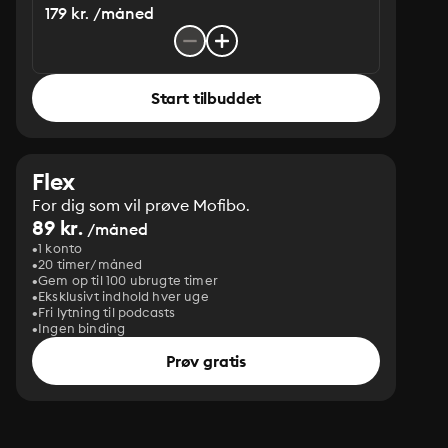
179 kr. /måned
Start tilbuddet
Flex
For dig som vil prøve Mofibo.
89 kr.
/måned
1 konto
20 timer/måned
Gem op til 100 ubrugte timer
Eksklusivt indhold hver uge
Fri lytning til podcasts
Ingen binding
Prøv gratis