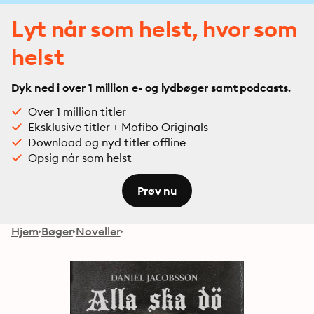
Lyt når som helst, hvor som
helst
Dyk ned i over 1 million e- og lydbøger samt podcasts.
Over 1 million titler
Eksklusive titler + Mofibo Originals
Download og nyd titler offline
Opsig når som helst
Prøv nu
Hjem
Bøger
Noveller