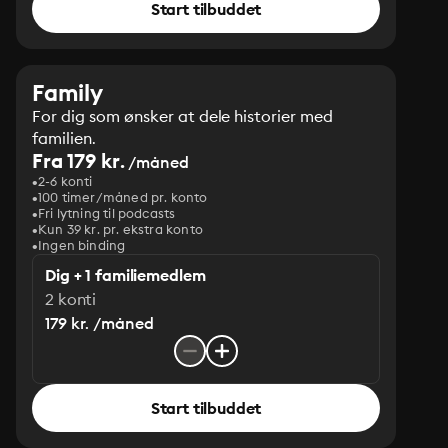
Start tilbuddet
Family
For dig som ønsker at dele historier med
familien.
Fra 179 kr.
/måned
2-6 konti
100 timer/måned pr. konto
Fri lytning til podcasts
Kun 39 kr. pr. ekstra konto
Ingen binding
Dig + 1 familiemedlem
2 konti
179 kr. /måned
Start tilbuddet