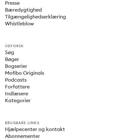
Presse
Bæredygtighed
Tilgængelighedserklæring
Whistleblow
UDFORSK
Søg
Bøger
Bogserier
Mofibo Originals
Podcasts
Forfattere
Indlæsere
Kategorier
BRUGBARE LINKS
Hjælpecenter og kontakt
Abonnementer