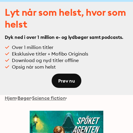
Lyt når som helst, hvor som
helst
Dyk ned i over 1 million e- og lydbøger samt podcasts.
Over 1 million titler
Eksklusive titler + Mofibo Originals
Download og nyd titler offline
Opsig når som helst
Prøv nu
Hjem
Bøger
Science fiction