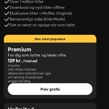
Over 1 million titler
Download og nyd titler offline
Eksklusive titler + Mofibo Originals
Børnevenligt miljø (Kids Mode)
Det er nemt at opsige når som helst
Den mest populære
Premium
For dig som lytter og læser ofte.
129 kr.
/måned
1 konto
100 timer/måned
Eksklusivt indhold hver uge
Fri lytning til podcasts
Ingen binding
Prøv gratis