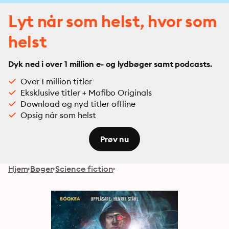
Lyt når som helst, hvor som
helst
Dyk ned i over 1 million e- og lydbøger samt podcasts.
Over 1 million titler
Eksklusive titler + Mofibo Originals
Download og nyd titler offline
Opsig når som helst
Prøv nu
Hjem
Bøger
Science fiction