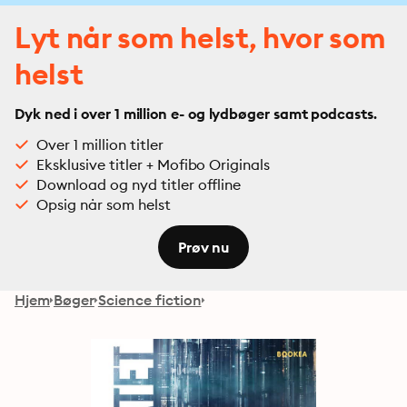
Lyt når som helst, hvor som
helst
Dyk ned i over 1 million e- og lydbøger samt podcasts.
Over 1 million titler
Eksklusive titler + Mofibo Originals
Download og nyd titler offline
Opsig når som helst
Prøv nu
Hjem
Bøger
Science fiction