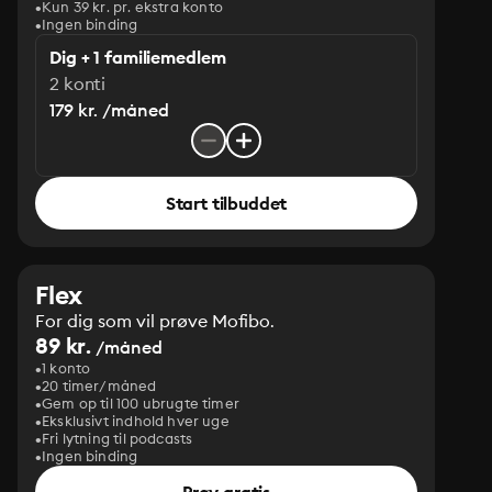
Kun 39 kr. pr. ekstra konto
Ingen binding
Dig + 1 familiemedlem
2 konti
179 kr. /måned
Start tilbuddet
Flex
For dig som vil prøve Mofibo.
89 kr.
/måned
1 konto
20 timer/måned
Gem op til 100 ubrugte timer
Eksklusivt indhold hver uge
Fri lytning til podcasts
Ingen binding