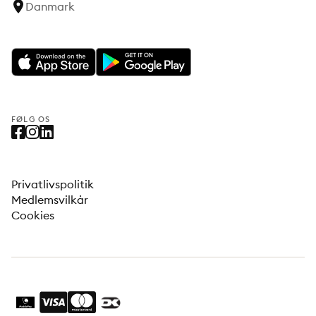
Danmark
FØLG OS
Privatlivspolitik
Medlemsvilkår
Cookies