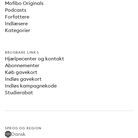
Mofibo Originals
Podcasts
Forfattere
Indlæsere
Kategorier
BRUGBARE LINKS
Hjælpecenter og kontakt
Abonnementer
Køb gavekort
Indløs gavekort
Indløs kampagnekode
Studierabat
SPROG OG REGION
Dansk