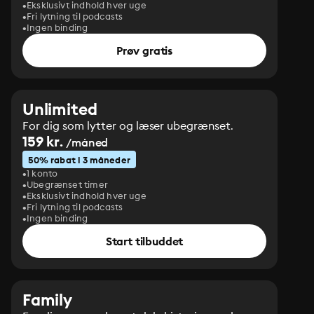
Eksklusivt indhold hver uge
Fri lytning til podcasts
Ingen binding
Prøv gratis
Unlimited
For dig som lytter og læser ubegrænset.
159 kr.
/måned
50% rabat i 3 måneder
1 konto
Ubegrænset timer
Eksklusivt indhold hver uge
Fri lytning til podcasts
Ingen binding
Start tilbuddet
Family