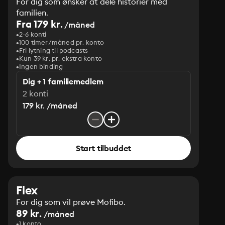
For dig som ønsker at dele historier med
familien.
Fra 179 kr.
/måned
2-6 konti
100 timer/måned pr. konto
Fri lytning til podcasts
Kun 39 kr. pr. ekstra konto
Ingen binding
Dig + 1 familiemedlem
2 konti
179 kr. /måned
Start tilbuddet
Flex
For dig som vil prøve Mofibo.
89 kr.
/måned
1 konto