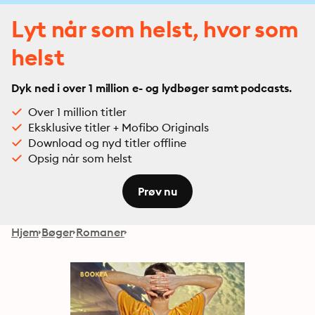
Lyt når som helst, hvor som
helst
Dyk ned i over 1 million e- og lydbøger samt podcasts.
Over 1 million titler
Eksklusive titler + Mofibo Originals
Download og nyd titler offline
Opsig når som helst
Prøv nu
Hjem
Bøger
Romaner