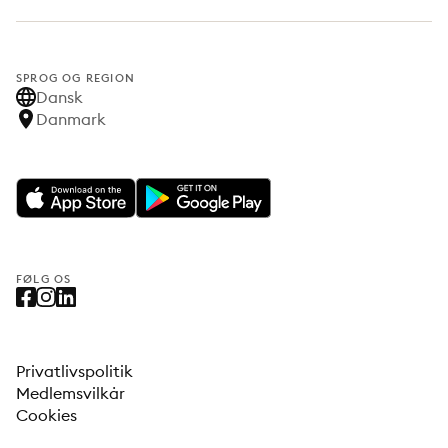
SPROG OG REGION
Dansk
Danmark
FØLG OS
Privatlivspolitik
Medlemsvilkår
Cookies