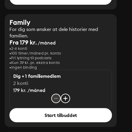
Family
For dig som ønsker at dele historier med
familien.
Fra 179 kr.
/måned
2-6 konti
100 timer/måned pr. konto
Fri lytning til podcasts
Kun 39 kr. pr. ekstra konto
Ingen binding
Dig + 1 familiemedlem
2 konti
179 kr. /måned
Start tilbuddet