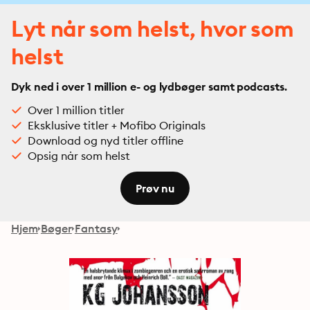
Lyt når som helst, hvor som
helst
Dyk ned i over 1 million e- og lydbøger samt podcasts.
Over 1 million titler
Eksklusive titler + Mofibo Originals
Download og nyd titler offline
Opsig når som helst
Prøv nu
Hjem
Bøger
Fantasy