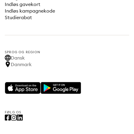
Indløs gavekort
Indløs kampagnekode
Studierabat
SPROG OG REGION
Dansk
Danmark
FØLG OS