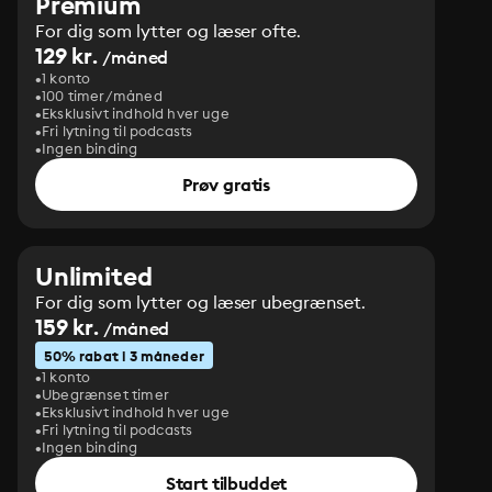
Premium
For dig som lytter og læser ofte.
129 kr.
/måned
1 konto
100 timer/måned
Eksklusivt indhold hver uge
Fri lytning til podcasts
Ingen binding
Prøv gratis
Unlimited
For dig som lytter og læser ubegrænset.
159 kr.
/måned
50% rabat i 3 måneder
1 konto
Ubegrænset timer
Eksklusivt indhold hver uge
Fri lytning til podcasts
Ingen binding
Start tilbuddet