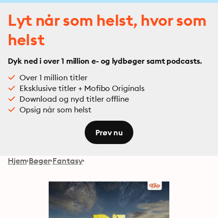
Lyt når som helst, hvor som
helst
Dyk ned i over 1 million e- og lydbøger samt podcasts.
Over 1 million titler
Eksklusive titler + Mofibo Originals
Download og nyd titler offline
Opsig når som helst
Prøv nu
Hjem
Bøger
Fantasy