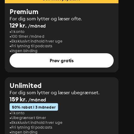
Premium
For dig som lytter og læser ofte.
129 kr.
/måned
1 konto
100 timer/måned
Eksklusivt indhold hver uge
Fri lytning til podcasts
Ingen binding
Prøv gratis
Unlimited
For dig som lytter og læser ubegrænset.
159 kr.
/måned
50% rabat i 3 måneder
1 konto
Ubegrænset timer
Eksklusivt indhold hver uge
Fri lytning til podcasts
Ingen binding