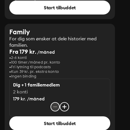
Start tilbuddet
Family
For dig som ønsker at dele historier med
familien.
Fra 179 kr.
/måned
2-6 konti
100 timer/måned pr. konto
Fri lytning til podcasts
Kun 39 kr. pr. ekstra konto
Ingen binding
Dig + 1 familiemedlem
2 konti
179 kr. /måned
Start tilbuddet