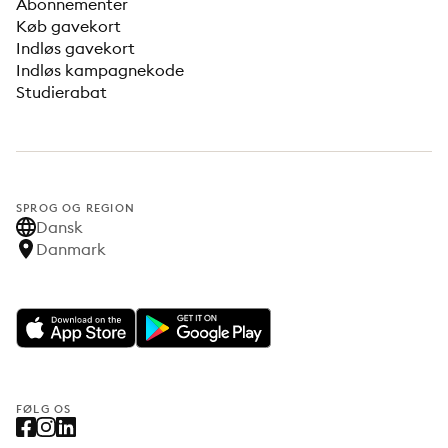
Abonnementer
Køb gavekort
Indløs gavekort
Indløs kampagnekode
Studierabat
SPROG OG REGION
Dansk
Danmark
FØLG OS