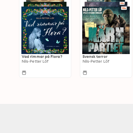
Vad rimmar på Flora?
Svensk terror
Nils-Petter Löf
Nils-Petter Löf