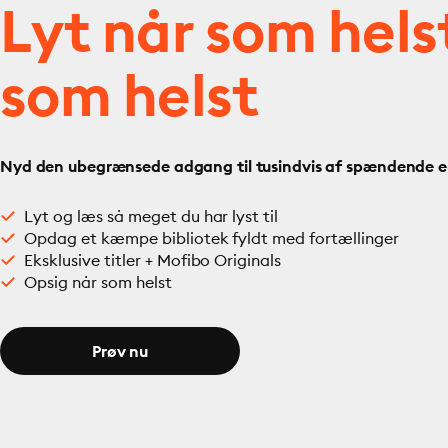
Lyt når som hels
som helst
Nyd den ubegrænsede adgang til tusindvis af spændende e- 
Lyt og læs så meget du har lyst til
Opdag et kæmpe bibliotek fyldt med fortællinger
Eksklusive titler + Mofibo Originals
Opsig når som helst
Prøv nu