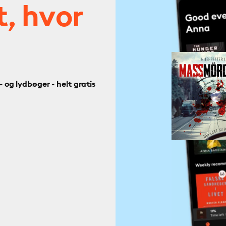
t, hvor
og lydbøger - helt gratis