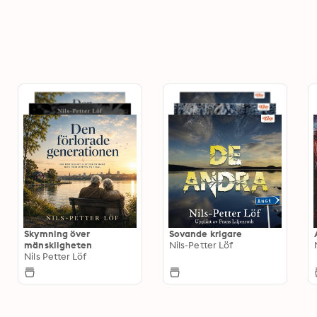
Skymning över
Sovande krigare
mänskligheten
Nils-Petter Löf
Nils Petter Löf