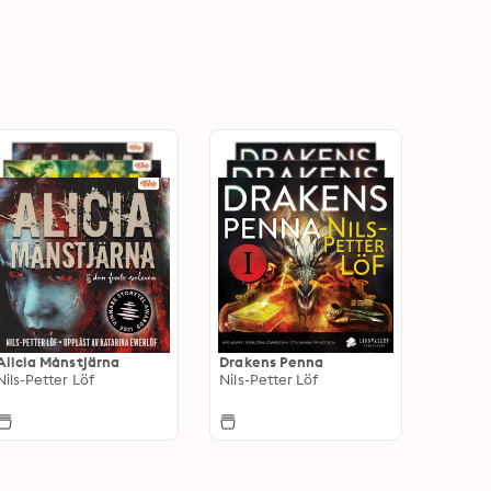
Alicia Månstjärna
Drakens Penna
Nils-Petter Löf
Nils-Petter Löf