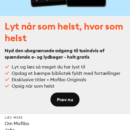
Lyt når som helst, hvor som
helst
Nyd den ubegrænsede adgang til tusindvis af
spændende e- og lydbøger - helt gratis
Lyt og læs så meget du har lyst til
Opdag et kæmpe bibliotek fyldt med fortællinger
Eksklusive titler + Mofibo Originals
Opsig når som helst
Prøv nu
LÆS MERE
Om Mofibo
Jobs