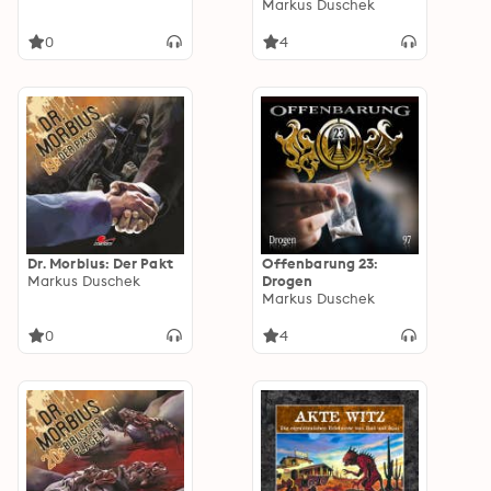
Markus Duschek
0
4
Dr. Morbius: Der Pakt
Offenbarung 23:
Markus Duschek
Drogen
Markus Duschek
0
4