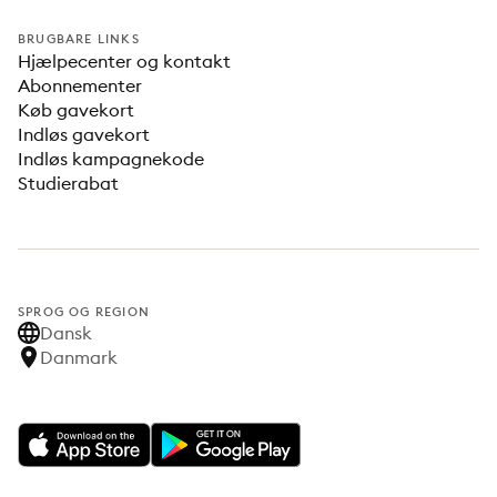
BRUGBARE LINKS
Hjælpecenter og kontakt
Abonnementer
Køb gavekort
Indløs gavekort
Indløs kampagnekode
Studierabat
SPROG OG REGION
Dansk
Danmark