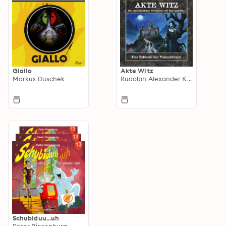
Giallo
Akte Witz
Markus Duschek
Rudolph Alexander Kremer
Schubiduu...uh
Peter Riesenburg