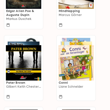
Edgar Allan Poe &
MindNapping
Auguste Dupin
Marcus Görner
Markus Duschek
Pater Brown
Conni
Gilbert Keith Chesterton
Liane Schneider