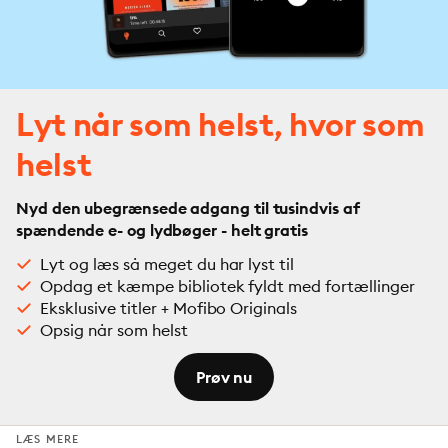
Lyt når som helst, hvor som
helst
Nyd den ubegrænsede adgang til tusindvis af
spændende e- og lydbøger - helt gratis
Lyt og læs så meget du har lyst til
Opdag et kæmpe bibliotek fyldt med fortællinger
Eksklusive titler + Mofibo Originals
Opsig når som helst
Prøv nu
LÆS MERE