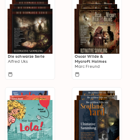
Die schwarze Serie
Oscar Wilde &
Alfred Uks
Mycroft Holmes
Marc Freund