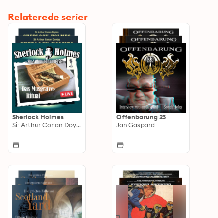
Relaterede serier
Sherlock Holmes
Offenbarung 23
Sir Arthur Conan Doyle
Jan Gaspard