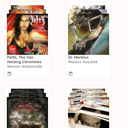
Faith, The Van
Dr. Morbius
Helsing Chronicles
Markus Duschek
Simeon Hrissomallis