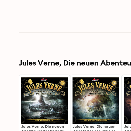
Jules Verne, Die neuen Abenteu
Jules Verne, Die neuen
Jules Verne, Die neuen
Jul