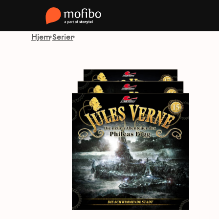
Hjem
Serier