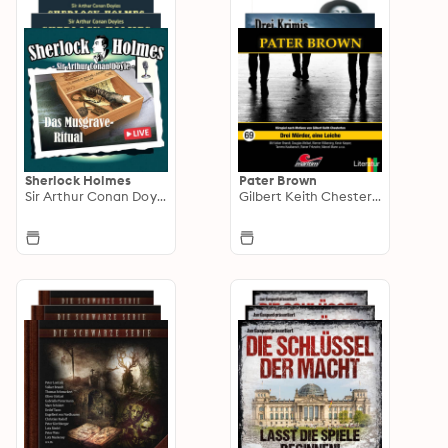
Sherlock Holmes
Pater Brown
Sir Arthur Conan Doyle
Gilbert Keith Chesterton