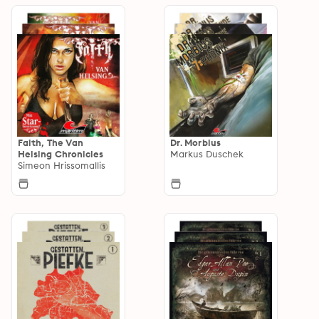
Faith, The Van
Dr. Morbius
Helsing Chronicles
Markus Duschek
Simeon Hrissomallis