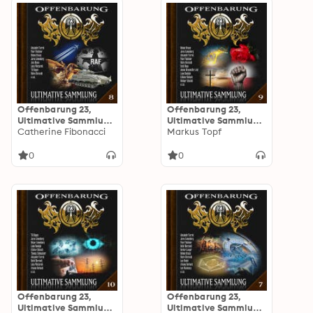
Offenbarung 23,
Offenbarung 23,
Ultimative Sammlung
Ultimative Sammlung
Volume 8
Catherine Fibonacci
Volume 9
Markus Topf
0
0
Offenbarung 23,
Offenbarung 23,
Ultimative Sammlung
Ultimative Sammlung