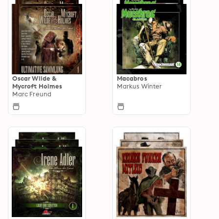
Oscar Wilde &
Macabros
Mycroft Holmes
Markus Winter
Marc Freund