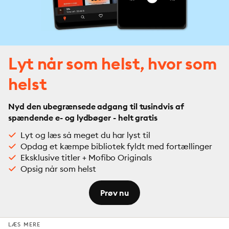
Lyt når som helst, hvor som
helst
Nyd den ubegrænsede adgang til tusindvis af
spændende e- og lydbøger - helt gratis
Lyt og læs så meget du har lyst til
Opdag et kæmpe bibliotek fyldt med fortællinger
Eksklusive titler + Mofibo Originals
Opsig når som helst
Prøv nu
LÆS MERE