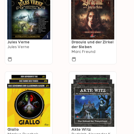
Jules Verne
Dracula und der Zirkel
Jules Verne
der Sieben
Marc Freund
Giallo
Akte Witz
Markus Duschek
Rudolph Alexander Kremer