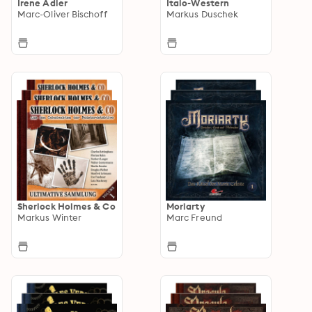
Irene Adler
Italo-Western
Marc-Oliver Bischoff
Markus Duschek
Sherlock Holmes & Co
Moriarty
Markus Winter
Marc Freund