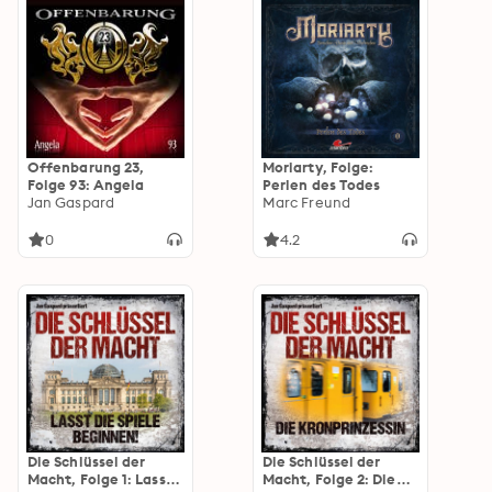
Offenbarung 23,
Moriarty, Folge:
Folge 93: Angela
Perlen des Todes
Jan Gaspard
Marc Freund
0
4.2
Die Schlüssel der
Die Schlüssel der
Macht, Folge 1: Lasst
Macht, Folge 2: Die