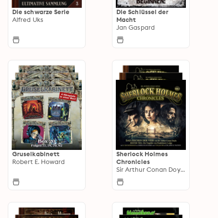
Die schwarze Serie
Die Schlüssel der
Alfred Uks
Macht
Jan Gaspard
Gruselkabinett
Sherlock Holmes
Robert E. Howard
Chronicles
Sir Arthur Conan Doyle