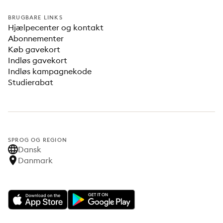
BRUGBARE LINKS
Hjælpecenter og kontakt
Abonnementer
Køb gavekort
Indløs gavekort
Indløs kampagnekode
Studierabat
SPROG OG REGION
Dansk
Danmark