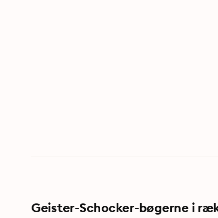
Geister-Schocker-bøgerne i ræ