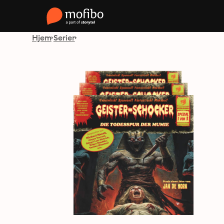
Hjem
Serier