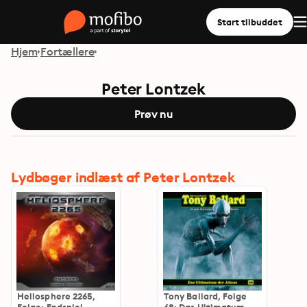
Start tilbuddet
Hjem
Fortællere
Peter Lontzek
Prøv nu
Lydbøger indlæst af Peter Lontzek
Heliosphere 2265,
Tony Ballard, Folge