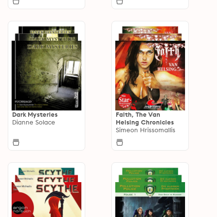
Dark Mysteries
Faith, The Van
Dianne Solace
Helsing Chronicles
Simeon Hrissomallis