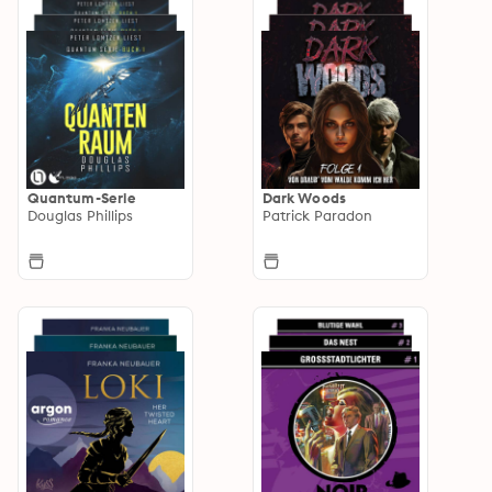
Quantum-Serie
Dark Woods
Douglas Phillips
Patrick Paradon