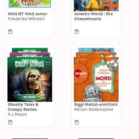
WAS IST WAS Junior
Jurassic World - Die
Friederike Wilhelmi
Chaostheorie
Ghostly Tales &
Siggi Malich ermittelt
Creepy Stories
Miriam Rademacher
P.J. Myers