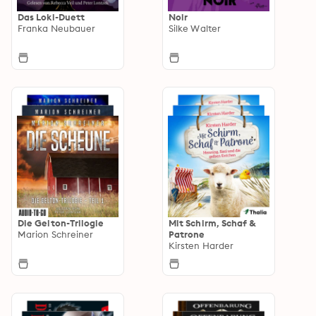
Das Loki-Duett
Noir
Franka Neubauer
Silke Walter
Die Gelton-Trilogie
Mit Schirm, Schaf &
Marion Schreiner
Patrone
Kirsten Harder