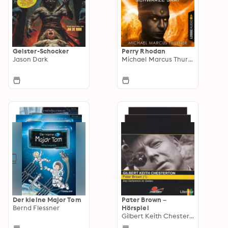
Geister-Schocker
Perry Rhodan
Jason Dark
Michael Marcus Thurner
Der kleine Major Tom
Pater Brown –
Bernd Flessner
Hörspiel
Gilbert Keith Chesterton