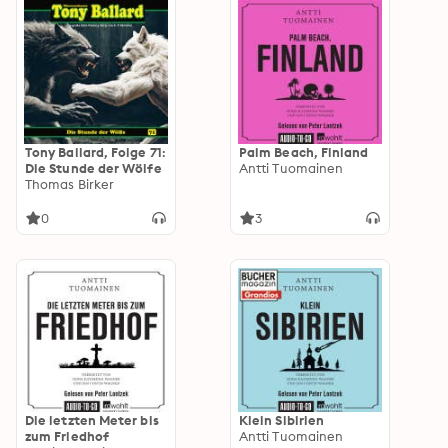
Tony Ballard, Folge 71:
Palm Beach, Finland
Die Stunde der Wölfe
Antti Tuomainen
Thomas Birker
0
3
Die letzten Meter bis
Klein Sibirien
zum Friedhof
Antti Tuomainen