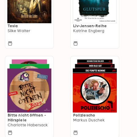
Tesla
Liv-Jensen-Reihe
Silke Walter
Katrine Engberg
Bitte nicht öffnen -
Poliziescho
Hörspiele
Markus Duschek
Charlotte Habersack