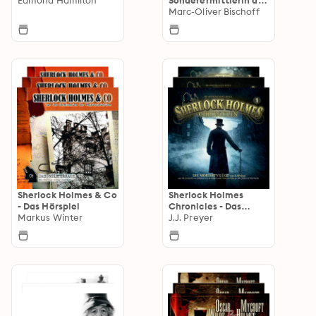
Krone
Marc-Oliver Bischoff
Sherlock Holmes & Co
Sherlock Holmes
- Das Hörspiel
Chronicles - Das
Markus Winter
Hörspiel
J.J. Preyer