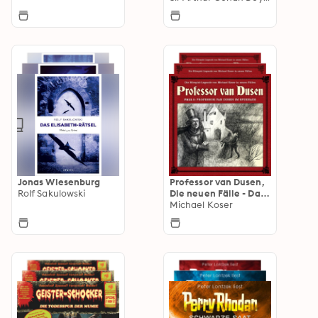
Jonas Wiesenburg
Professor van Dusen,
Rolf Sakulowski
Die neuen Fälle - Das
Hörspiel
Michael Koser