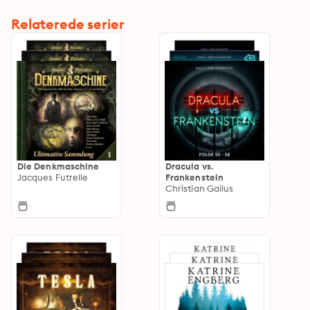
Relaterede serier
Die Denkmaschine
Dracula vs.
Jacques Futrelle
Frankenstein
Christian Gailus