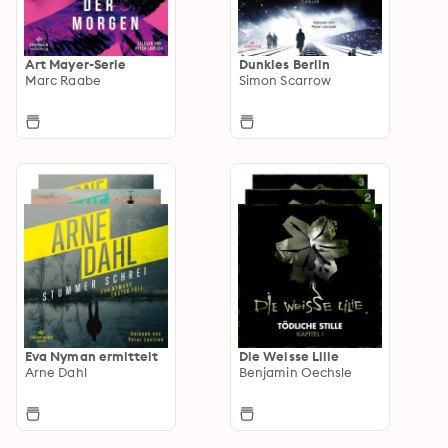
Art Mayer-Serie
Dunkles Berlin
Marc Raabe
Simon Scarrow
Eva Nyman ermittelt
Die Weisse Lilie
Arne Dahl
Benjamin Oechsle