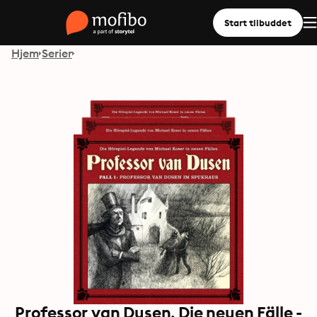
Start tilbuddet
Hjem
Serier
Professor van Dusen, Die neuen Fälle -