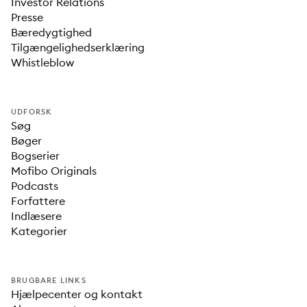
Investor Relations
Presse
Bæredygtighed
Tilgængelighedserklæring
Whistleblow
UDFORSK
Søg
Bøger
Bogserier
Mofibo Originals
Podcasts
Forfattere
Indlæsere
Kategorier
BRUGBARE LINKS
Hjælpecenter og kontakt