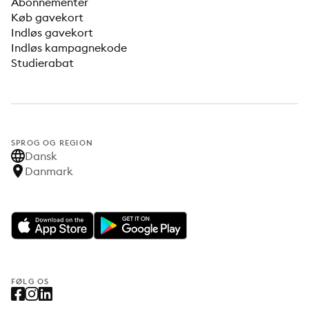
Abonnementer
Køb gavekort
Indløs gavekort
Indløs kampagnekode
Studierabat
SPROG OG REGION
Dansk
Danmark
FØLG OS