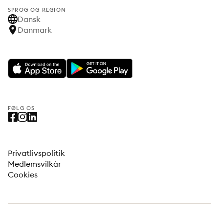
SPROG OG REGION
Dansk
Danmark
FØLG OS
Privatlivspolitik
Medlemsvilkår
Cookies