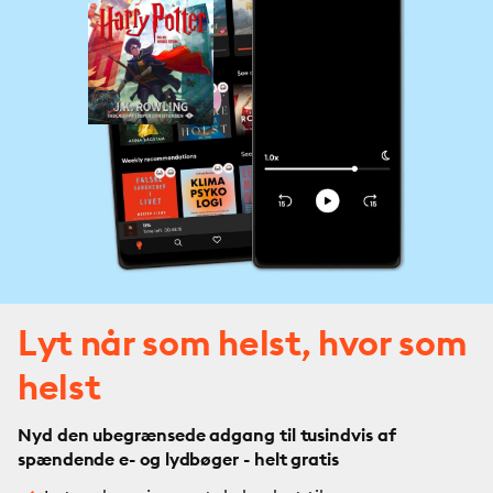
Lyt når som helst, hvor som
helst
Nyd den ubegrænsede adgang til tusindvis af
spændende e- og lydbøger - helt gratis