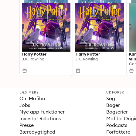
Harry Potter
Harry Potter
Kan
J.K. Rowling
J.K. Rowling
vil
LÆS MERE
UDFORSK
Om Mofibo
Søg
Jobs
Bøger
Nye app-funktioner
Bogserier
Investor Relations
Mofibo Origi
Presse
Podcasts
Bæredygtighed
Forfattere