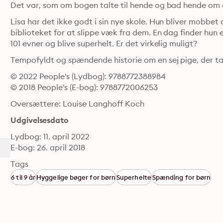
Lisa har det ikke godt i sin nye skole. Hun bliver mobbet
biblioteket for at slippe væk fra dem. En dag finder hun
101 evner og blive superhelt. Er det virkelig muligt? 
Tempofyldt og spændende historie om en sej pige, der ta
© 2022 People's (Lydbog): 9788772388984
© 2018 People's (E-bog): 9788772006253
Oversættere: Louise Langhoff Koch
Udgivelsesdato
Lydbog: 11. april 2022
E-bog: 26. april 2018
Tags
6 til 9 år
Hyggelige bøger for børn
Superhelte
Spænding for børn