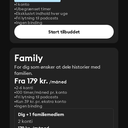
1 konto
Ubegrænset timer
Eksklusivt indhold hver uge
Fri lytning til podcasts
Ingen binding
Start tilbuddet
Family
For dig som ønsker at dele historier med
familien.
Fra 179 kr.
/måned
2-6 konti
100 timer/måned pr. konto
Fri lytning til podcasts
Kun 39 kr. pr. ekstra konto
Ingen binding
Dig + 1 familiemedlem
2 konti