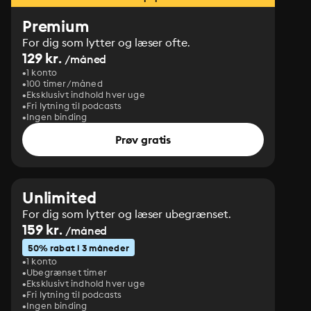
Premium
For dig som lytter og læser ofte.
129 kr.
/måned
1 konto
100 timer/måned
Eksklusivt indhold hver uge
Fri lytning til podcasts
Ingen binding
Prøv gratis
Unlimited
For dig som lytter og læser ubegrænset.
159 kr.
/måned
50% rabat i 3 måneder
1 konto
Ubegrænset timer
Eksklusivt indhold hver uge
Fri lytning til podcasts
Ingen binding