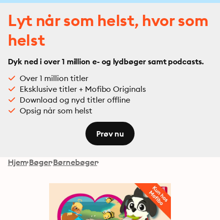
Lyt når som helst, hvor som
helst
Dyk ned i over 1 million e- og lydbøger samt podcasts.
Over 1 million titler
Eksklusive titler + Mofibo Originals
Download og nyd titler offline
Opsig når som helst
Prøv nu
Hjem
Bøger
Børnebøger