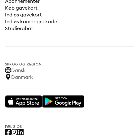
Abonnementer
Køb gavekort
Indløs gavekort
Indløs kampagnekode
Studierabat
SPROG OG REGION
Dansk
Danmark
FØLG OS