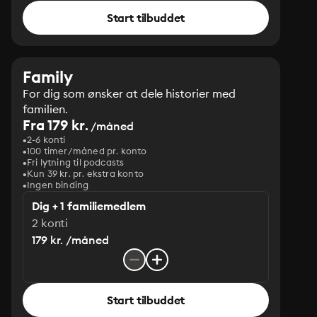
Start tilbuddet
Family
For dig som ønsker at dele historier med
familien.
Fra 179 kr.
/måned
2-6 konti
100 timer/måned pr. konto
Fri lytning til podcasts
Kun 39 kr. pr. ekstra konto
Ingen binding
Dig + 1 familiemedlem
2 konti
179 kr. /måned
Start tilbuddet