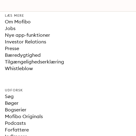
LÆS MERE
Om Mofibo
Jobs
Nye app-funktioner
Investor Relations
Presse
Bæredygtighed
Tilgængelighedserklæring
Whistleblow
UDFORSK
Søg
Bøger
Bogserier
Mofibo Originals
Podcasts
Forfattere