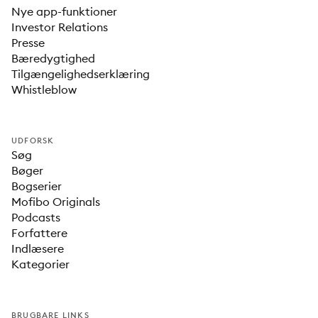
Nye app-funktioner
Investor Relations
Presse
Bæredygtighed
Tilgængelighedserklæring
Whistleblow
UDFORSK
Søg
Bøger
Bogserier
Mofibo Originals
Podcasts
Forfattere
Indlæsere
Kategorier
BRUGBARE LINKS