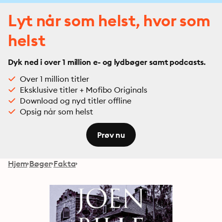
Lyt når som helst, hvor som
helst
Dyk ned i over 1 million e- og lydbøger samt podcasts.
Over 1 million titler
Eksklusive titler + Mofibo Originals
Download og nyd titler offline
Opsig når som helst
Prøv nu
Hjem
Bøger
Fakta