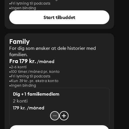
Fri lytning til podcasts
Ingen binding
Start tilbuddet
Family
For dig som ønsker at dele historier med
familien.
Fra 179 kr.
/måned
2-6 konti
100 timer/måned pr. konto
Fri lytning til podcasts
Kun 39 kr. pr. ekstra konto
Ingen binding
Dig + 1 familiemedlem
2 konti
179 kr. /måned