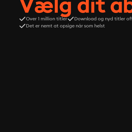
Vælg dit 
Over 1 million titler
Download og nyd titler off
Det er nemt at opsige når som helst