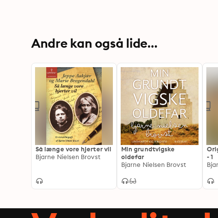
Andre kan også lide...
Så længe vore hjerter vil
Min grundtvigske
Ori
Bjarne Nielsen Brovst
oldefar
- 1
Bjarne Nielsen Brovst
Bja