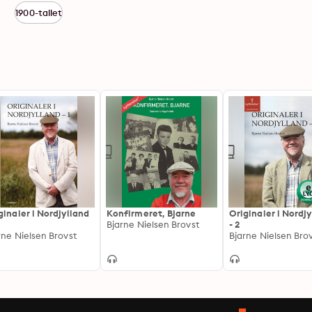
1900-tallet
ginaler i Nordjylland
Konfirmeret, Bjarne
Originaler i Nordj
Bjarne Nielsen Brovst
- 2
rne Nielsen Brovst
Bjarne Nielsen Bro