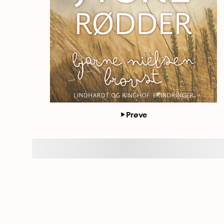
Prøve