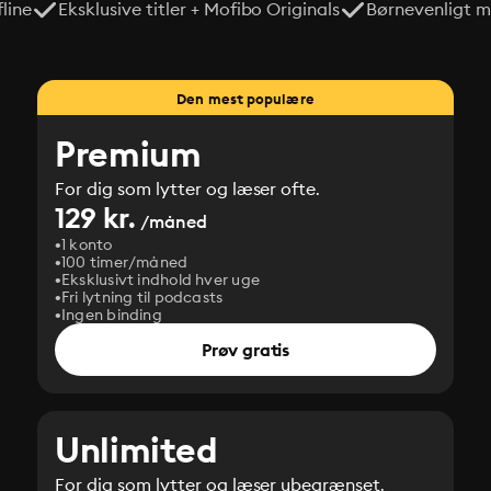
line
Eksklusive titler + Mofibo Originals
Børnevenligt mi
Den mest populære
Premium
For dig som lytter og læser ofte.
129 kr.
/måned
1 konto
100 timer/måned
Eksklusivt indhold hver uge
Fri lytning til podcasts
Ingen binding
Prøv gratis
Unlimited
For dig som lytter og læser ubegrænset.