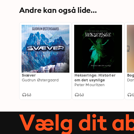
Andre kan også lide...
Svæver
Hekseringe: Historier
Bo
Gudrun Østergaard
om det usynlige
Dan
Peter Mouritzen
Vælg dit 