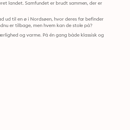
eret landet. Samfundet er brudt sammen, der er 
d til en ø i Nordsøen, hvor deres far befinder 
ndnu er tilbage, men hvem kan de stole på?
rlighed og varme. På én gang både klassisk og 