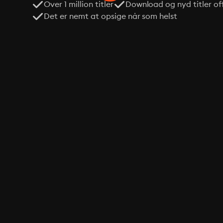
Over 1 million titler
Download og nyd titler off
Det er nemt at opsige når som helst