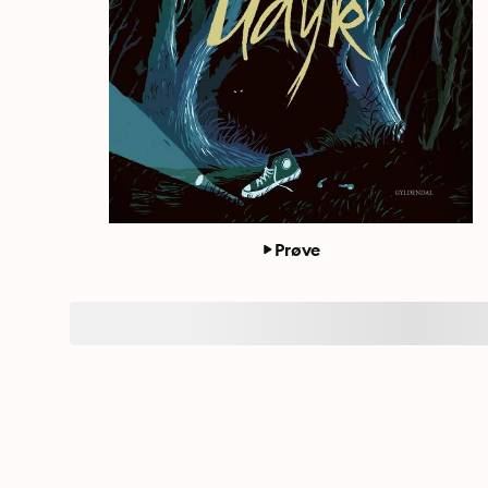
Prøve