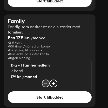
Start tilbuddet
Family
For dig som ønsker at dele historier med
familien.
Fra 179 kr.
/måned
2-6 konti
100 timer/måned pr. konto
Fri lytning til podcasts
Kun 39 kr. pr. ekstra konto
Ingen binding
Dig + 1 familiemedlem
2 konti
179 kr. /måned
Start tilbuddet