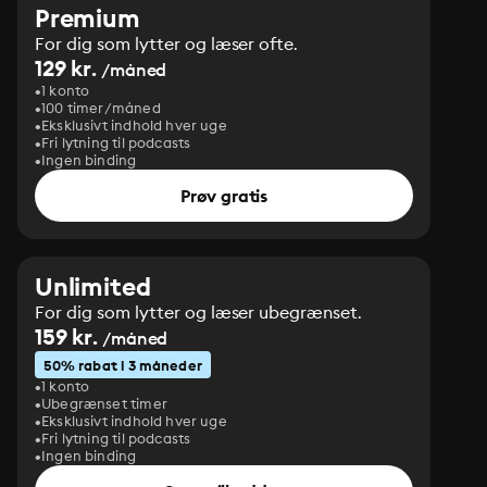
Premium
For dig som lytter og læser ofte.
129 kr.
/måned
1 konto
100 timer/måned
Eksklusivt indhold hver uge
Fri lytning til podcasts
Ingen binding
Prøv gratis
Unlimited
For dig som lytter og læser ubegrænset.
159 kr.
/måned
50% rabat i 3 måneder
1 konto
Ubegrænset timer
Eksklusivt indhold hver uge
Fri lytning til podcasts
Ingen binding