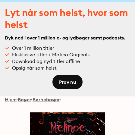
Lyt når som helst, hvor som
helst
Dyk ned i over 1 million e- og lydbøger samt podcasts.
Over 1 million titler
Eksklusive titler + Mofibo Originals
Download og nyd titler offline
Opsig når som helst
Prøv nu
Hjem
Bøger
Børnebøger