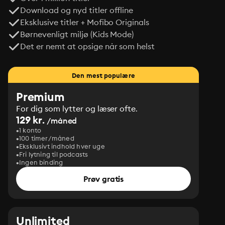
Download og nyd titler offline
Eksklusive titler + Mofibo Originals
Børnevenligt miljø (Kids Mode)
Det er nemt at opsige når som helst
Den mest populære
Premium
For dig som lytter og læser ofte.
129 kr.
/måned
1 konto
100 timer/måned
Eksklusivt indhold hver uge
Fri lytning til podcasts
Ingen binding
Prøv gratis
Unlimited