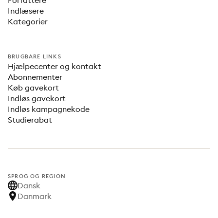
Forfattere
Indlæsere
Kategorier
BRUGBARE LINKS
Hjælpecenter og kontakt
Abonnementer
Køb gavekort
Indløs gavekort
Indløs kampagnekode
Studierabat
SPROG OG REGION
Dansk
Danmark