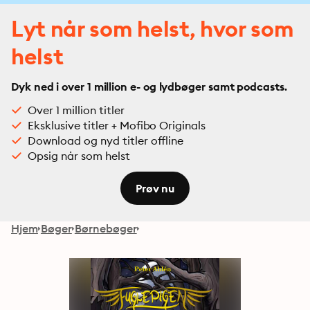
Lyt når som helst, hvor som
helst
Dyk ned i over 1 million e- og lydbøger samt podcasts.
Over 1 million titler
Eksklusive titler + Mofibo Originals
Download og nyd titler offline
Opsig når som helst
Prøv nu
Hjem
Bøger
Børnebøger