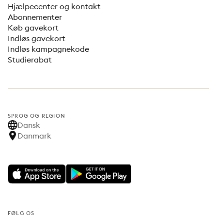
Hjælpecenter og kontakt
Abonnementer
Køb gavekort
Indløs gavekort
Indløs kampagnekode
Studierabat
SPROG OG REGION
Dansk
Danmark
FØLG OS