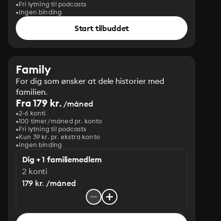
Fri lytning til podcasts
Ingen binding
Start tilbuddet
Family
For dig som ønsker at dele historier med
familien.
Fra 179 kr.
/måned
2-6 konti
100 timer/måned pr. konto
Fri lytning til podcasts
Kun 39 kr. pr. ekstra konto
Ingen binding
Dig + 1 familiemedlem
2 konti
179 kr. /måned