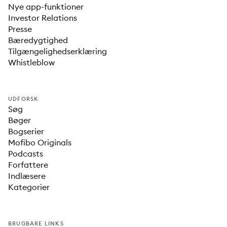
Nye app-funktioner
Investor Relations
Presse
Bæredygtighed
Tilgængelighedserklæring
Whistleblow
UDFORSK
Søg
Bøger
Bogserier
Mofibo Originals
Podcasts
Forfattere
Indlæsere
Kategorier
BRUGBARE LINKS