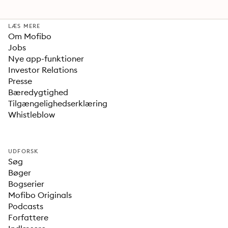
LÆS MERE
Om Mofibo
Jobs
Nye app-funktioner
Investor Relations
Presse
Bæredygtighed
Tilgængelighedserklæring
Whistleblow
UDFORSK
Søg
Bøger
Bogserier
Mofibo Originals
Podcasts
Forfattere