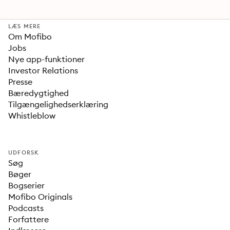
LÆS MERE
Om Mofibo
Jobs
Nye app-funktioner
Investor Relations
Presse
Bæredygtighed
Tilgængelighedserklæring
Whistleblow
UDFORSK
Søg
Bøger
Bogserier
Mofibo Originals
Podcasts
Forfattere