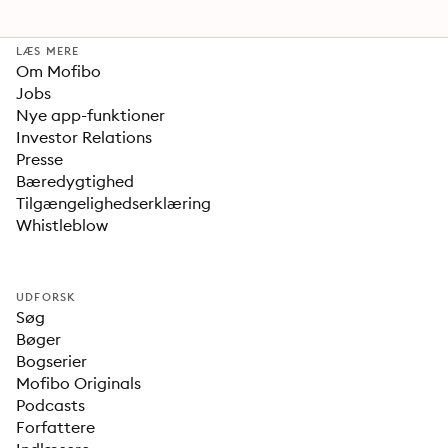
LÆS MERE
Om Mofibo
Jobs
Nye app-funktioner
Investor Relations
Presse
Bæredygtighed
Tilgængelighedserklæring
Whistleblow
UDFORSK
Søg
Bøger
Bogserier
Mofibo Originals
Podcasts
Forfattere