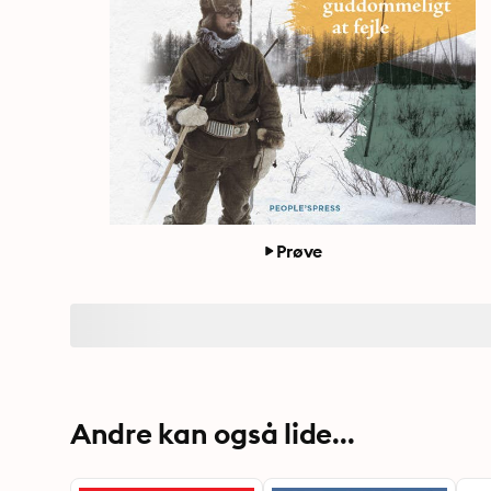
Prøve
Andre kan også lide...