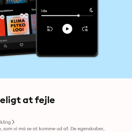
ligt at fejle
ikling
ise, som vi må se at komme ud af. De egenskaber, 