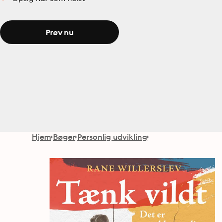
Prøv nu
Hjem
Bøger
Personlig udvikling