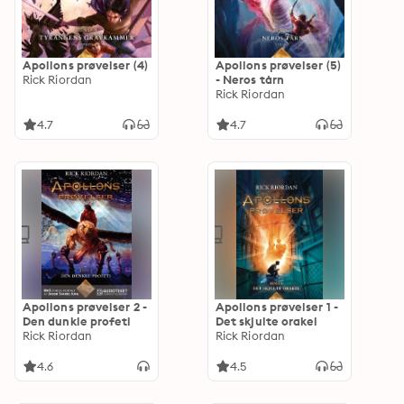
Apollons prøvelser (4)
Apollons prøvelser (5)
Rick Riordan
- Neros tårn
Rick Riordan
4.7
4.7
Apollons prøvelser 2 -
Apollons prøvelser 1 -
Den dunkle profeti
Det skjulte orakel
Rick Riordan
Rick Riordan
4.6
4.5