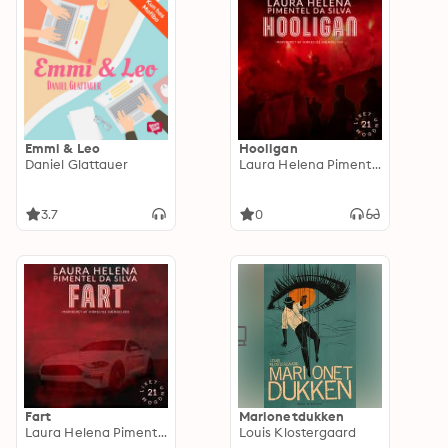
Emmi & Leo
Hooligan
Daniel Glattauer
Laura Helena Pimentel da Silva
3.7
0
Fart
Marionetdukken
Laura Helena Pimentel da Silva
Louis Klostergaard