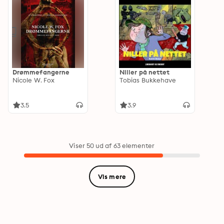
Drømmefangerne
Niller på nettet
Nicole W. Fox
Tobias Bukkehave
3.5
3.9
Viser 50 ud af 63 elementer
Vis mere