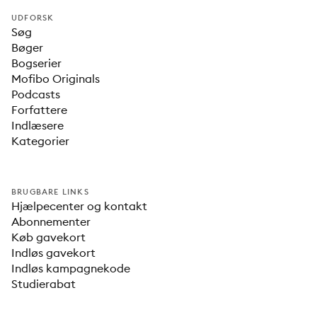
UDFORSK
Søg
Bøger
Bogserier
Mofibo Originals
Podcasts
Forfattere
Indlæsere
Kategorier
BRUGBARE LINKS
Hjælpecenter og kontakt
Abonnementer
Køb gavekort
Indløs gavekort
Indløs kampagnekode
Studierabat