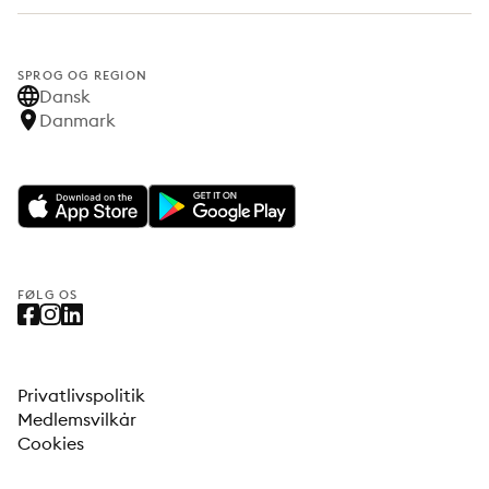
SPROG OG REGION
Dansk
Danmark
FØLG OS
Privatlivspolitik
Medlemsvilkår
Cookies