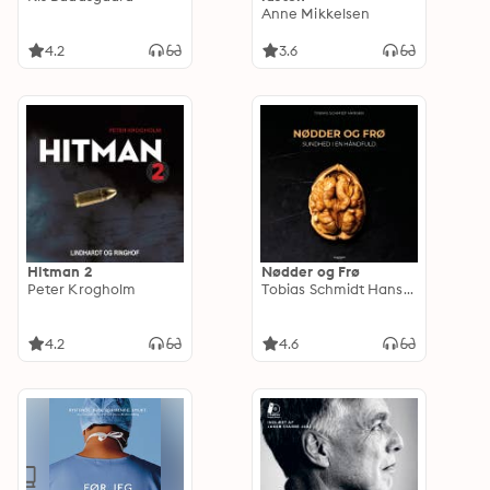
Anne Mikkelsen
4.2
3.6
Hitman 2
Nødder og Frø
Peter Krogholm
Tobias Schmidt Hansen
4.2
4.6