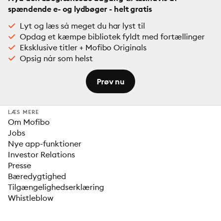
spændende e- og lydbøger - helt gratis
Lyt og læs så meget du har lyst til
Opdag et kæmpe bibliotek fyldt med fortællinger
Eksklusive titler + Mofibo Originals
Opsig når som helst
Prøv nu
LÆS MERE
Om Mofibo
Jobs
Nye app-funktioner
Investor Relations
Presse
Bæredygtighed
Tilgængelighedserklæring
Whistleblow