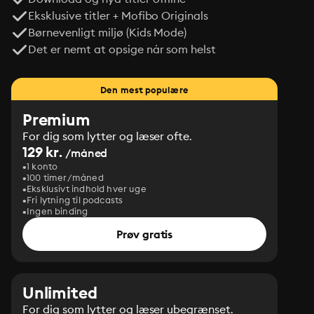
Eksklusive titler + Mofibo Originals
Børnevenligt miljø (Kids Mode)
Det er nemt at opsige når som helst
Den mest populære
Premium
For dig som lytter og læser ofte.
129 kr.
/måned
1 konto
100 timer/måned
Eksklusivt indhold hver uge
Fri lytning til podcasts
Ingen binding
Prøv gratis
Unlimited
For dig som lytter og læser ubegrænset.