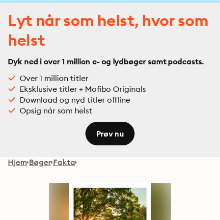
Lyt når som helst, hvor som
helst
Dyk ned i over 1 million e- og lydbøger samt podcasts.
Over 1 million titler
Eksklusive titler + Mofibo Originals
Download og nyd titler offline
Opsig når som helst
Prøv nu
Hjem
Bøger
Fakta