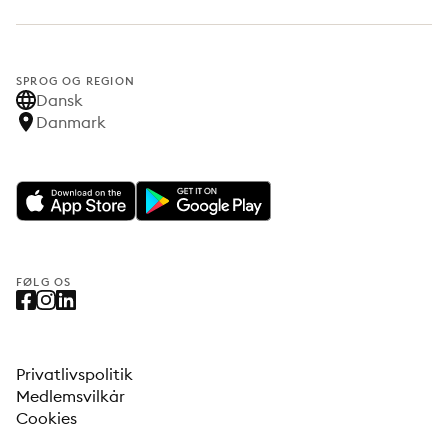
SPROG OG REGION
Dansk
Danmark
FØLG OS
Privatlivspolitik
Medlemsvilkår
Cookies