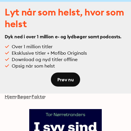
Lyt når som helst, hvor som
helst
Dyk ned i over 1 million e- og lydbøger samt podcasts.
Over 1 million titler
Eksklusive titler + Mofibo Originals
Download og nyd titler offline
Opsig når som helst
Prøv nu
Hjem
Bøger
Fakta