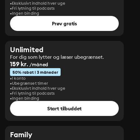
Eksklusivt indhold hver uge
Fri lytning til podcasts
Ingen binding
Prøv gratis
Unlimited
For dig som lytter og læser ubegrænset.
159 kr.
/måned
50% rabat i 3 måneder
1 konto
Ubegrænset timer
Eksklusivt indhold hver uge
Fri lytning til podcasts
Ingen binding
Start tilbuddet
Family