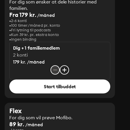
For dig som ønsker at dele historier med
familien.
Fra 179 kr.
/måned
2-6 konti
100 timer/måned pr. konto
Fri lytning til podcasts
Kun 39 kr. pr. ekstra konto
Ingen binding
Dig + 1 familiemedlem
2 konti
179 kr. /måned
Start tilbuddet
Flex
For dig som vil prøve Mofibo.
89 kr.
/måned