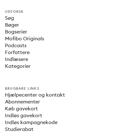
UDFORSK
Søg
Bøger
Bogserier
Mofibo Originals
Podcasts
Forfattere
Indlæsere
Kategorier
BRUGBARE LINKS
Hjælpecenter og kontakt
Abonnementer
Køb gavekort
Indløs gavekort
Indløs kampagnekode
Studierabat