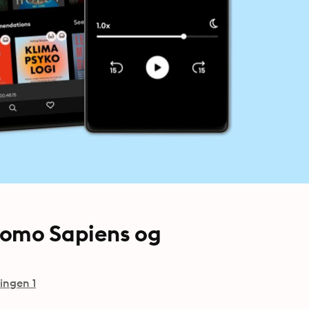
Homo Sapiens og
ingen 1