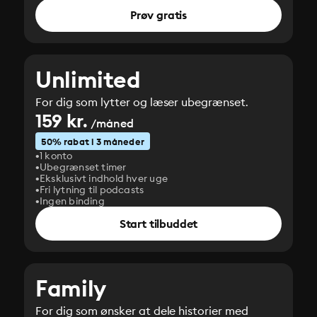
Prøv gratis
Unlimited
For dig som lytter og læser ubegrænset.
159 kr.
/måned
50% rabat i 3 måneder
1 konto
Ubegrænset timer
Eksklusivt indhold hver uge
Fri lytning til podcasts
Ingen binding
Start tilbuddet
Family
For dig som ønsker at dele historier med