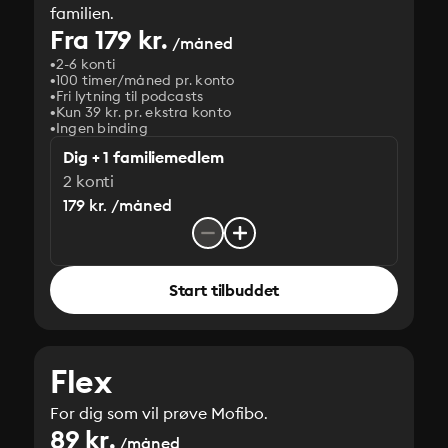
familien.
Fra 179 kr.
/måned
2-6 konti
100 timer/måned pr. konto
Fri lytning til podcasts
Kun 39 kr. pr. ekstra konto
Ingen binding
Dig + 1 familiemedlem
2 konti
179 kr. /måned
Start tilbuddet
Flex
For dig som vil prøve Mofibo.
89 kr.
/måned