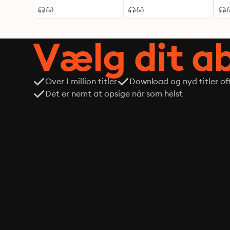
Vælg dit 
Over 1 million titler
Download og nyd titler off
Det er nemt at opsige når som helst