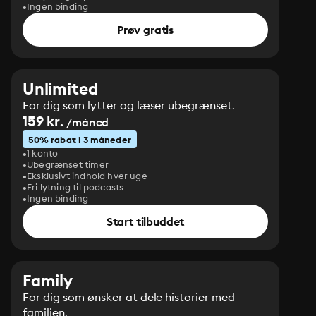
Ingen binding
Prøv gratis
Unlimited
For dig som lytter og læser ubegrænset.
159 kr.
/måned
50% rabat i 3 måneder
1 konto
Ubegrænset timer
Eksklusivt indhold hver uge
Fri lytning til podcasts
Ingen binding
Start tilbuddet
Family
For dig som ønsker at dele historier med
familien.