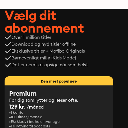
Vælg dit
abonnement
Over 1 million titler
Download og nyd titler offline
Eksklusive titler + Mofibo Originals
Børnevenligt miljø (Kids Mode)
Det er nemt at opsige når som helst
Den mest populære
Premium
For dig som lytter og læser ofte.
129 kr.
/måned
1 konto
100 timer/måned
Eksklusivt indhold hver uge
Fri lytning til podcasts