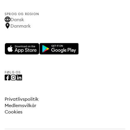
SPROG OG REGION
Dansk
Danmark
FØLG OS
Privatlivspolitik
Medlemsvilkår
Cookies