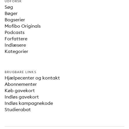
UDFORSK
Søg
Bøger
Bogserier
Mofibo Originals
Podcasts
Forfattere
Indlæsere
Kategorier
BRUGBARE LINKS
Hjælpecenter og kontakt
Abonnementer
Køb gavekort
Indløs gavekort
Indløs kampagnekode
Studierabat