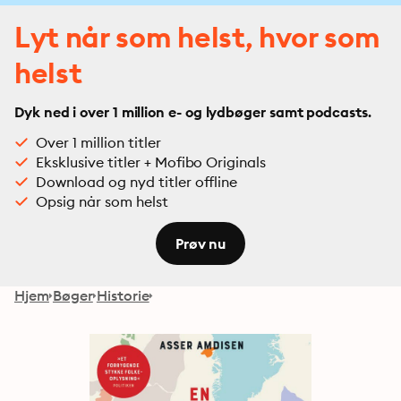
Lyt når som helst, hvor som
helst
Dyk ned i over 1 million e- og lydbøger samt podcasts.
Over 1 million titler
Eksklusive titler + Mofibo Originals
Download og nyd titler offline
Opsig når som helst
Prøv nu
Hjem
Bøger
Historie