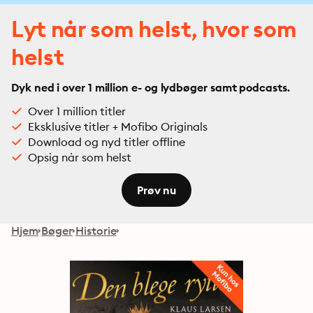
Lyt når som helst, hvor som
helst
Dyk ned i over 1 million e- og lydbøger samt podcasts.
Over 1 million titler
Eksklusive titler + Mofibo Originals
Download og nyd titler offline
Opsig når som helst
Prøv nu
Hjem
Bøger
Historie