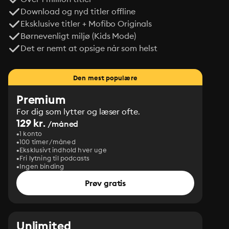
Download og nyd titler offline
Eksklusive titler + Mofibo Originals
Børnevenligt miljø (Kids Mode)
Det er nemt at opsige når som helst
Den mest populære
Premium
For dig som lytter og læser ofte.
129 kr.
/måned
1 konto
100 timer/måned
Eksklusivt indhold hver uge
Fri lytning til podcasts
Ingen binding
Prøv gratis
Unlimited