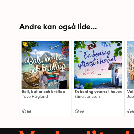
Andre kan også lide...
Bali, bullar och bröllop
En boning ytterst i havet
Val
Tove Höglund
Stina Jonsson
Jos