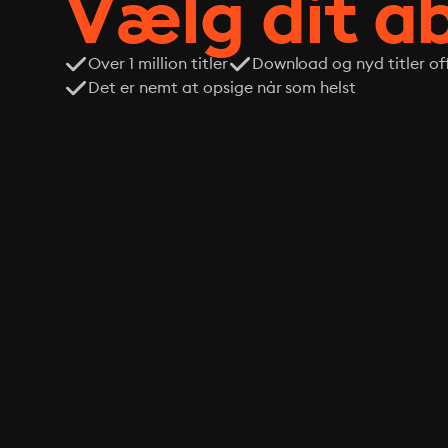
Vælg dit 
Over 1 million titler
Download og nyd titler off
Det er nemt at opsige når som helst