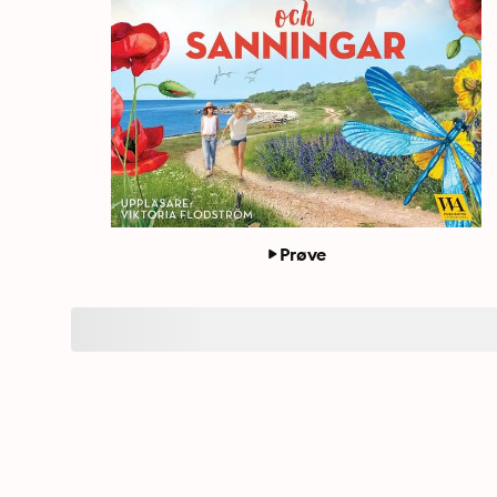
Prøve