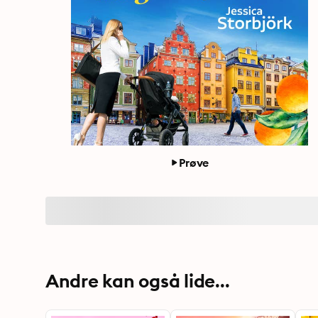
Prøve
Andre kan også lide...