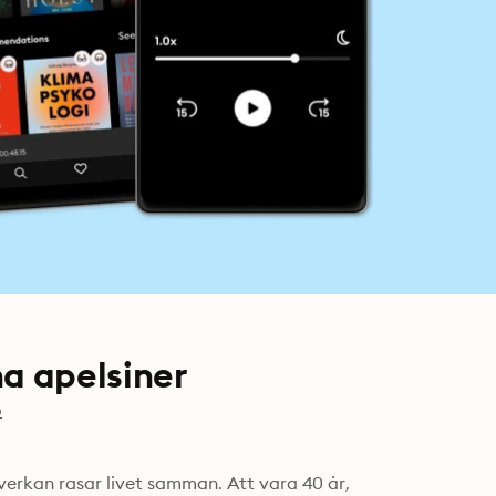
a apelsiner
o
erkan rasar livet samman. Att vara 40 år, 