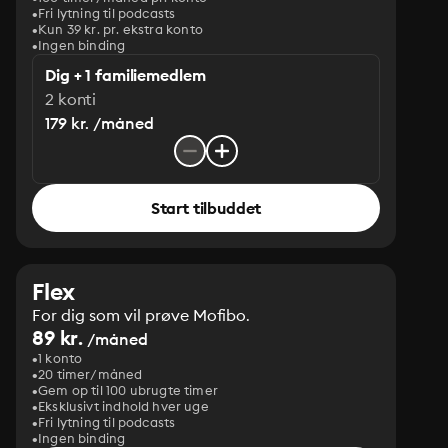
Fri lytning til podcasts
Kun 39 kr. pr. ekstra konto
Ingen binding
Dig + 1 familiemedlem
2 konti
179 kr. /måned
Start tilbuddet
Flex
For dig som vil prøve Mofibo.
89 kr.
/måned
1 konto
20 timer/måned
Gem op til 100 ubrugte timer
Eksklusivt indhold hver uge
Fri lytning til podcasts
Ingen binding