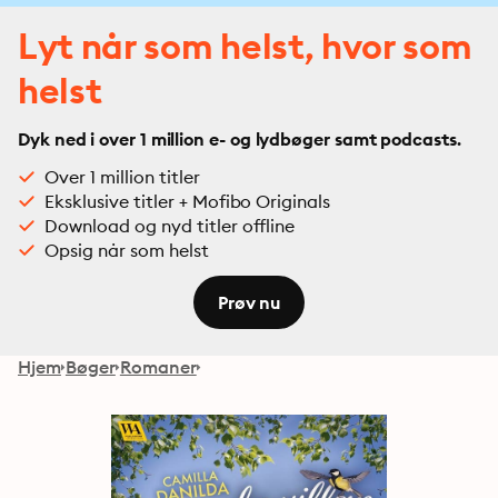
Lyt når som helst, hvor som
helst
Dyk ned i over 1 million e- og lydbøger samt podcasts.
Over 1 million titler
Eksklusive titler + Mofibo Originals
Download og nyd titler offline
Opsig når som helst
Prøv nu
Hjem
Bøger
Romaner