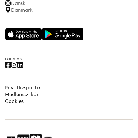
Dansk
Danmark
FØLG OS
Privatlivspolitik
Medlemsvilkår
Cookies