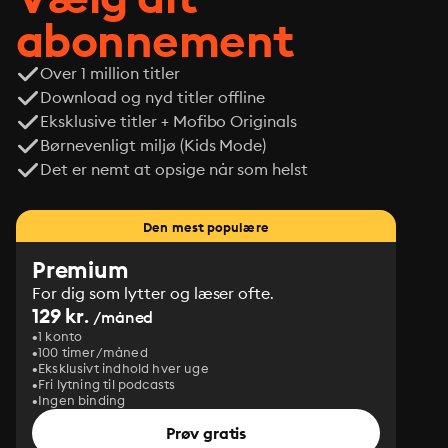
abonnement
Over 1 million titler
Download og nyd titler offline
Eksklusive titler + Mofibo Originals
Børnevenligt miljø (Kids Mode)
Det er nemt at opsige når som helst
Den mest populære
Premium
For dig som lytter og læser ofte.
129 kr.
/måned
1 konto
100 timer/måned
Eksklusivt indhold hver uge
Fri lytning til podcasts
Ingen binding
Prøv gratis