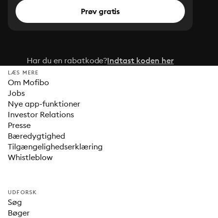
Prøv gratis
Har du en rabatkode?
Indtast koden her
LÆS MERE
Om Mofibo
Jobs
Nye app-funktioner
Investor Relations
Presse
Bæredygtighed
Tilgængelighedserklæring
Whistleblow
UDFORSK
Søg
Bøger