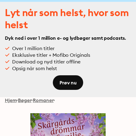
Lyt når som helst, hvor som
helst
Dyk ned i over 1 million e- og lydbøger samt podcasts.
Over 1 million titler
Eksklusive titler + Mofibo Originals
Download og nyd titler offline
Opsig når som helst
Prøv nu
Hjem
Bøger
Romaner