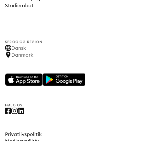
Studierabat
SPROG OG REGION
Dansk
Danmark
FØLG OS
Privatlivspolitik