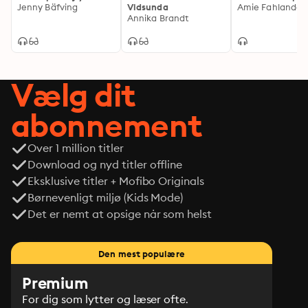
Jenny Bäfving
Vidsunda
Amie Fahlander
Annika Brandt
Vælg dit
abonnement
Over 1 million titler
Download og nyd titler offline
Eksklusive titler + Mofibo Originals
Børnevenligt miljø (Kids Mode)
Det er nemt at opsige når som helst
Den mest populære
Premium
For dig som lytter og læser ofte.