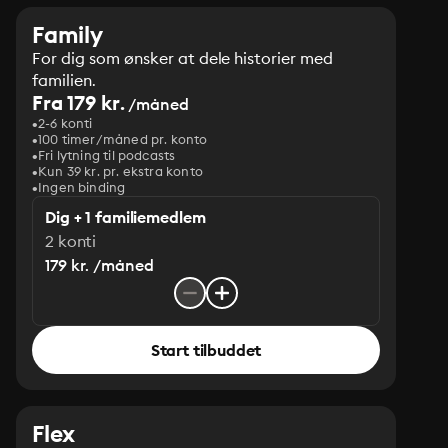
Family
For dig som ønsker at dele historier med
familien.
Fra 179 kr.
/måned
2-6 konti
100 timer/måned pr. konto
Fri lytning til podcasts
Kun 39 kr. pr. ekstra konto
Ingen binding
Dig + 1 familiemedlem
2 konti
179 kr. /måned
Start tilbuddet
Flex