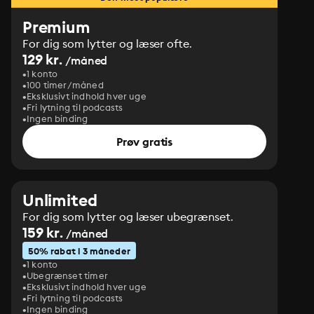
Premium
For dig som lytter og læser ofte.
129 kr.
/måned
1 konto
100 timer/måned
Eksklusivt indhold hver uge
Fri lytning til podcasts
Ingen binding
Prøv gratis
Unlimited
For dig som lytter og læser ubegrænset.
159 kr.
/måned
50% rabat i 3 måneder
1 konto
Ubegrænset timer
Eksklusivt indhold hver uge
Fri lytning til podcasts
Ingen binding