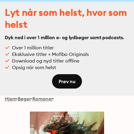
Lyt når som helst, hvor som
helst
Dyk ned i over 1 million e- og lydbøger samt podcasts.
Over 1 million titler
Eksklusive titler + Mofibo Originals
Download og nyd titler offline
Opsig når som helst
Prøv nu
Hjem
Bøger
Romaner