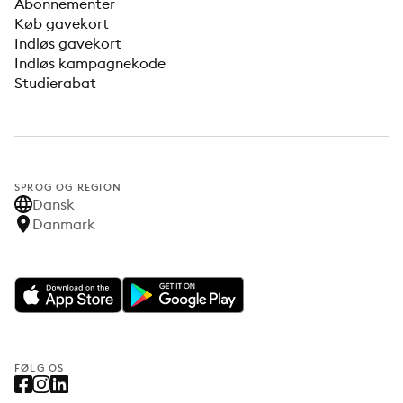
Abonnementer
Køb gavekort
Indløs gavekort
Indløs kampagnekode
Studierabat
SPROG OG REGION
Dansk
Danmark
FØLG OS