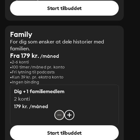
Start tilbuddet
Family
For dig som ønsker at dele historier med
familien.
Fra 179 kr.
/måned
2-6 konti
100 timer/måned pr. konto
Fri lytning til podcasts
Kun 39 kr. pr. ekstra konto
Ingen binding
Dig + 1 familiemedlem
2 konti
179 kr. /måned
Start tilbuddet